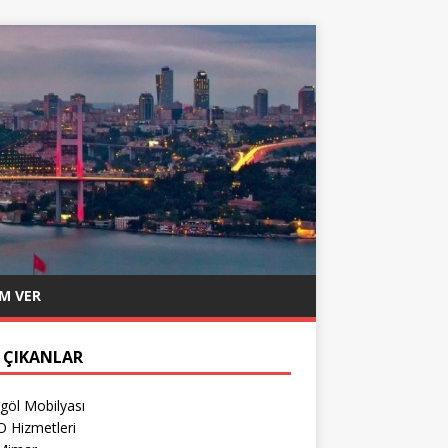
M VER
 ÇIKANLAR
göl Mobilyası
O Hizmetleri