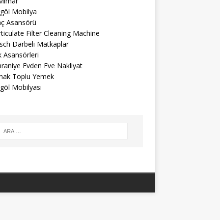
 Mimar
egöl Mobilya
aç Asansörü
ticulate Filter Cleaning Machine
sch Darbeli Matkaplar
 Asansörleri
raniye Evden Eve Nakliyat
nak Toplu Yemek
göl Mobilyası