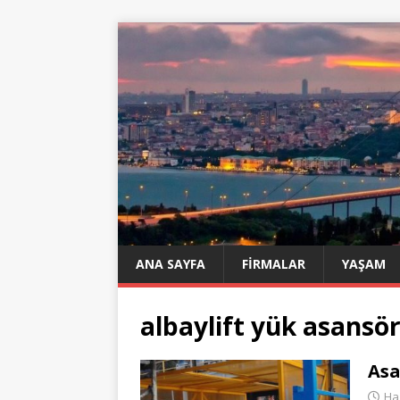
ANA SAYFA
FIRMALAR
YAŞAM
albaylift yük asansö
Asa
Ha