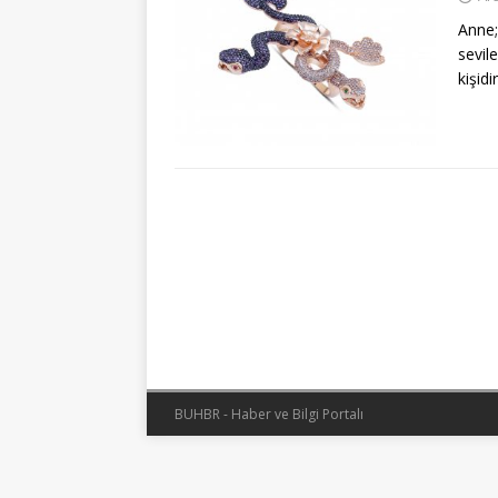
Anne;
sevil
kişid
BUHBR - Haber ve Bilgi Portalı