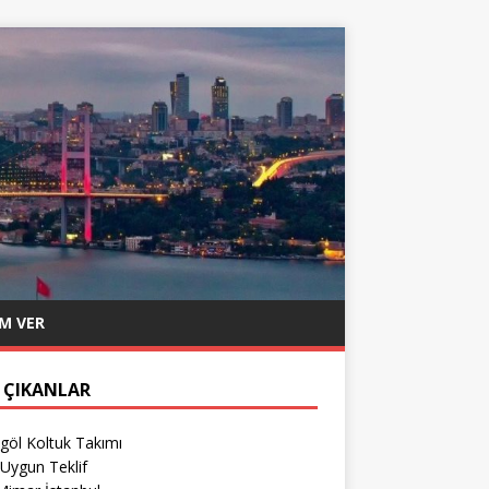
M VER
 ÇIKANLAR
göl Koltuk Takımı
Uygun Teklif