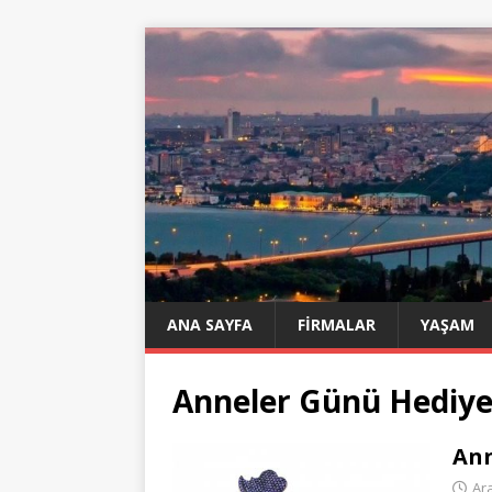
ANA SAYFA
FIRMALAR
YAŞAM
Anneler Günü Hediye
Ann
Ara