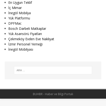
En Uygun Teklif
İç Mimar
İnegöl Mobilya
Yük Platformu
DPFMac
Bosch Darbeli Matkaplar
Yük Asansörü Fiyatları
Çekmeköy Evden Eve Nakliyat
İzmir Personel Yemeği
İnegöl Mobilyası
BUHBR - Haber ve Bilgi Portalı