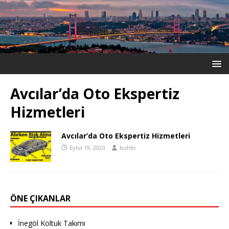
Avcılar’da Oto Ekspertiz
Hizmetleri
Avcılar’da Oto Ekspertiz Hizmetleri
Eylül 19, 2023
buhbr
ÖNE ÇIKANLAR
İnegöl Koltuk Takımı