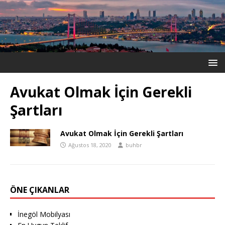
Avukat Olmak İçin Gerekli
Şartları
Avukat Olmak İçin Gerekli Şartları
Ağustos 18, 2020
buhbr
ÖNE ÇIKANLAR
İnegöl Mobilyası