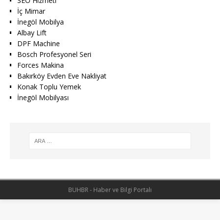
SEO Hizmeti
İç Mimar
İnegöl Mobilya
Albay Lift
DPF Machine
Bosch Profesyonel Seri
Forces Makina
Bakırköy Evden Eve Nakliyat
Konak Toplu Yemek
İnegöl Mobilyası
BUHBR - Haber ve Bilgi Portalı