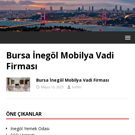
Bursa İnegöl Mobilya Vadi
Firması
Bursa İnegöl Mobilya Vadi Firması
Mayıs 15, 2023
buhbr
ÖNE ÇIKANLAR
İnegöl Yemek Odası