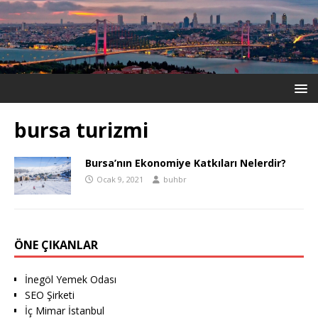
bursa turizmi
Bursa’nın Ekonomiye Katkıları Nelerdir?
Ocak 9, 2021
buhbr
ÖNE ÇIKANLAR
İnegöl Yemek Odası
SEO Şirketi
İç Mimar İstanbul