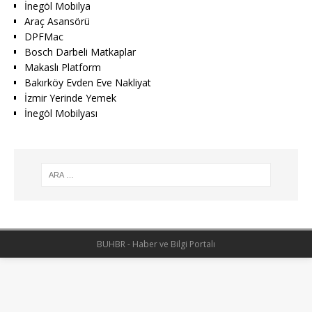
İnegöl Mobilya
Araç Asansörü
DPFMac
Bosch Darbeli Matkaplar
Makaslı Platform
Bakırköy Evden Eve Nakliyat
İzmir Yerinde Yemek
İnegöl Mobilyası
BUHBR - Haber ve Bilgi Portalı