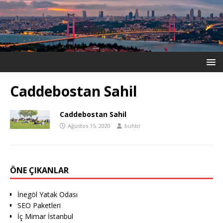
Caddebostan Sahil
Caddebostan Sahil
Ağustos 15, 2020
buhbr
ÖNE ÇIKANLAR
İnegöl Yatak Odası
SEO Paketleri
İç Mimar İstanbul