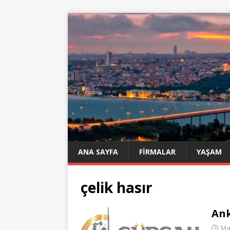
ANA SAYFA
FIRMALAR
YAŞAM
çelik hasır
Ank
Ma