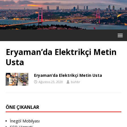
Eryaman’da Elektrikçi Metin
Usta
Eryaman’da Elektrikçi Metin Usta
Ağustos 23, 2020
buhbr
ÖNE ÇIKANLAR
İnegöl Mobilyası