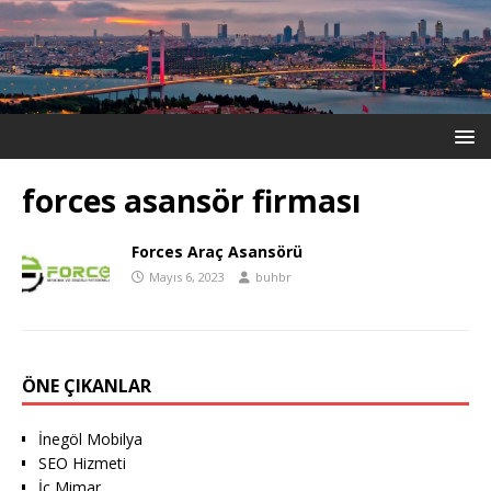
forces asansör firması
Forces Araç Asansörü
Mayıs 6, 2023
buhbr
ÖNE ÇIKANLAR
İnegöl Mobilya
SEO Hizmeti
İç Mimar