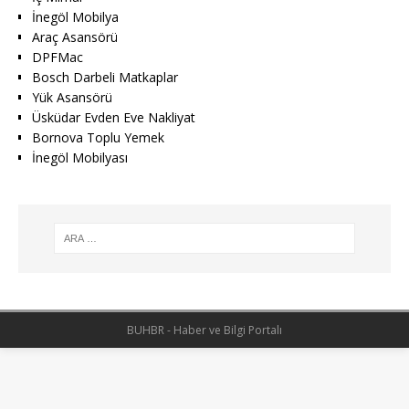
İnegöl Mobilya
Araç Asansörü
DPFMac
Bosch Darbeli Matkaplar
Yük Asansörü
Üsküdar Evden Eve Nakliyat
Bornova Toplu Yemek
İnegöl Mobilyası
BUHBR - Haber ve Bilgi Portalı