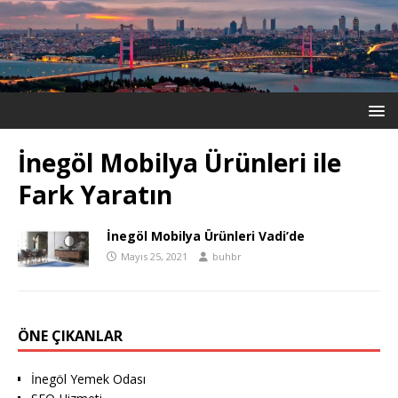
İnegöl Mobilya Ürünleri ile
Fark Yaratın
İnegöl Mobilya Ürünleri Vadi’de
Mayıs 25, 2021
buhbr
ÖNE ÇIKANLAR
İnegöl Yemek Odası