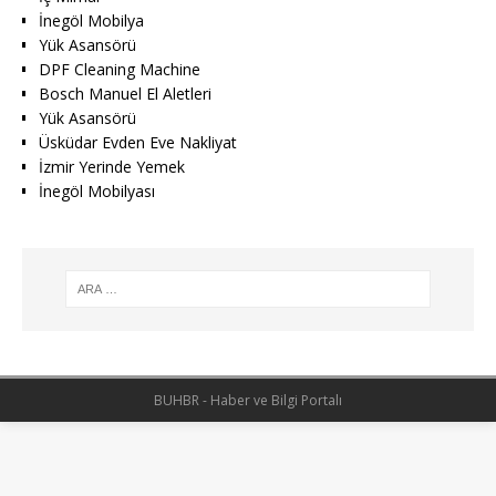
İnegöl Mobilya
Yük Asansörü
DPF Cleaning Machine
Bosch Manuel El Aletleri
Yük Asansörü
Üsküdar Evden Eve Nakliyat
İzmir Yerinde Yemek
İnegöl Mobilyası
BUHBR - Haber ve Bilgi Portalı