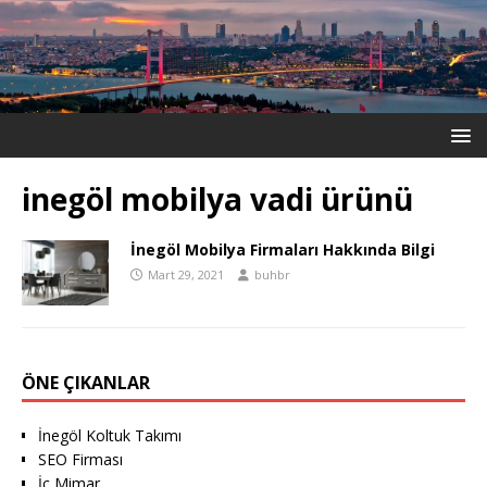
inegöl mobilya vadi ürünü
İnegöl Mobilya Firmaları Hakkında Bilgi
Mart 29, 2021
buhbr
ÖNE ÇIKANLAR
İnegöl Koltuk Takımı
SEO Firması
İç Mimar