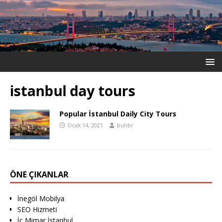
istanbul day tours
Popular İstanbul Daily City Tours
Ocak 14, 2021
buhbr
ÖNE ÇIKANLAR
İnegöl Mobilya
SEO Hizmeti
İç Mimar İstanbul