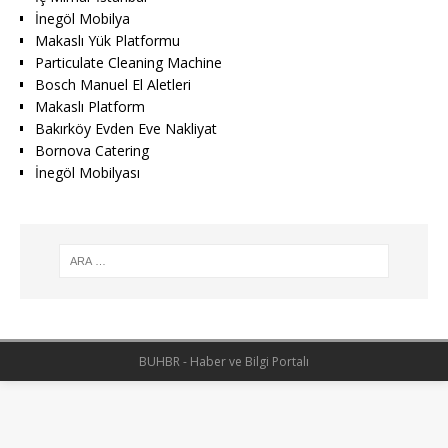
İnegöl Mobilya
Makaslı Yük Platformu
Particulate Cleaning Machine
Bosch Manuel El Aletleri
Makaslı Platform
Bakırköy Evden Eve Nakliyat
Bornova Catering
İnegöl Mobilyası
BUHBR - Haber ve Bilgi Portalı