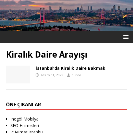
Kiralık Daire Arayışı
İstanbul’da Kiralık Daire Bakmak
Kasım 11, 2022
buhbr
ÖNE ÇIKANLAR
İnegöl Mobilya
SEO Hizmetleri
İç Mimar İstanbul