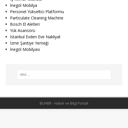
İnegöl Mobilya
Personel Yükseltici Platformu
Particulate Cleaning Machine
Bosch El Aletleri
Yük Asansörü
İstanbul Evden Eve Nakliyat
İzmir Şantiye Yemeği
İnegöl Mobilyası
BUHBR - Haber ve Bilgi Portalı