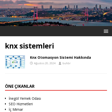
knx sistemleri
Knx Otomasyon Sistemi Hakkında
Ağustos 20, 2024
buhbr
ÖNE ÇIKANLAR
İnegöl Yemek Odası
SEO Hizmetleri
İç Mimar