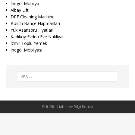
İnegöl Mobilya
Albay Lift
DPF Cleaning Machine
Bosch Bahçe Ekipmanları
Yük Asansörü Fiyatları
Kadıköy Evden Eve Nakliyat
İzmir Toplu Yemek
İnegöl Mobilyası
BUHBR - Haber ve Bilgi Portalı