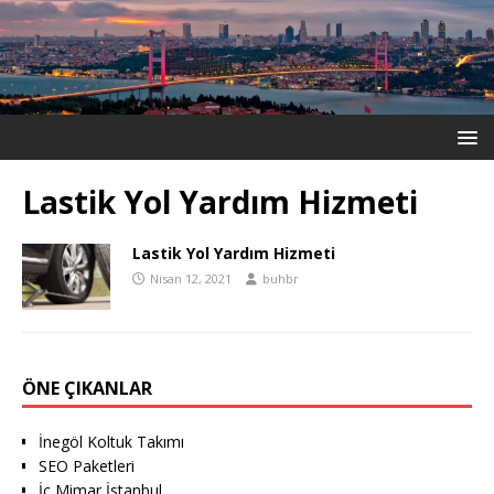
Lastik Yol Yardım Hizmeti
Lastik Yol Yardım Hizmeti
Nisan 12, 2021
buhbr
ÖNE ÇIKANLAR
İnegöl Koltuk Takımı
SEO Paketleri
İç Mimar İstanbul