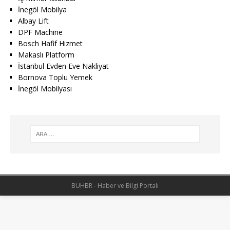
İnegöl Mobilya
Albay Lift
DPF Machine
Bosch Hafif Hizmet
Makaslı Platform
İstanbul Evden Eve Nakliyat
Bornova Toplu Yemek
İnegöl Mobilyası
BUHBR - Haber ve Bilgi Portalı