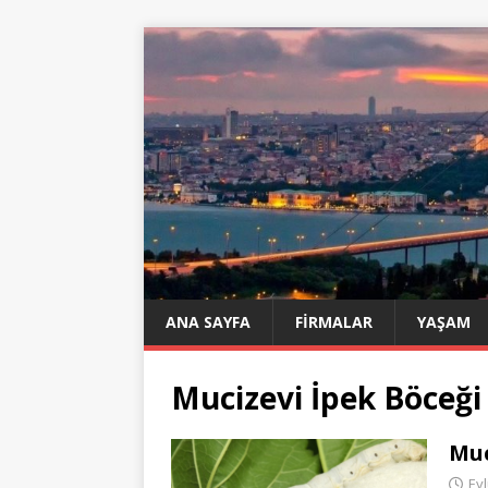
ANA SAYFA
FIRMALAR
YAŞAM
Mucizevi İpek Böceği
Muc
Eyl