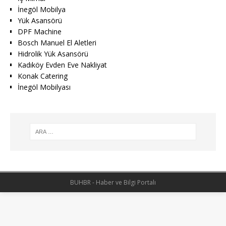
İnegöl Mobilya
Yük Asansörü
DPF Machine
Bosch Manuel El Aletleri
Hidrolik Yük Asansörü
Kadıköy Evden Eve Nakliyat
Konak Catering
İnegöl Mobilyası
BUHBR - Haber ve Bilgi Portalı