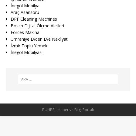
İnegöl Mobilya
Araç Asansörü
DPF Cleaning Machines
Bosch Dijital Ölçme Aletleri
Forces Makina
Ümraniye Evden Eve Nakliyat
İzmir Toplu Yemek
İnegöl Mobilyası
BUHBR - Haber ve Bilgi Portalı