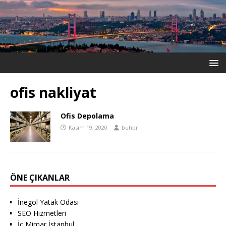
ofis nakliyat
Ofis Depolama
Kasım 19, 2020
buhbr
ÖNE ÇIKANLAR
İnegöl Yatak Odası
SEO Hizmetleri
İç Mimar İstanbul