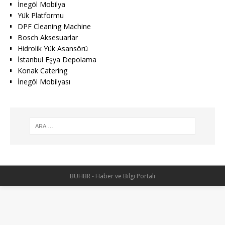
İnegöl Mobilya
Yük Platformu
DPF Cleaning Machine
Bosch Aksesuarlar
Hidrolik Yük Asansörü
İstanbul Eşya Depolama
Konak Catering
İnegöl Mobilyası
BUHBR - Haber ve Bilgi Portalı