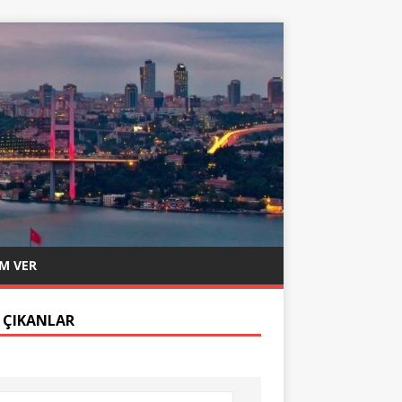
M VER
 ÇIKANLAR