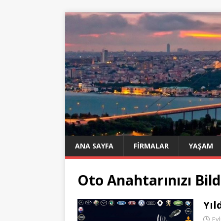
ANA SAYFA
FIRMALAR
YAŞAM
Oto Anahtarınızı Bild
Yıl
Eyl