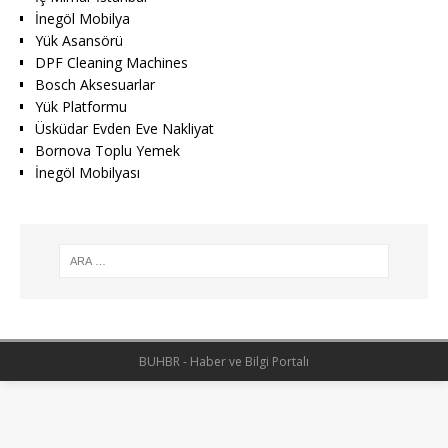
İnegöl Mobilya
Yük Asansörü
DPF Cleaning Machines
Bosch Aksesuarlar
Yük Platformu
Üsküdar Evden Eve Nakliyat
Bornova Toplu Yemek
İnegöl Mobilyası
BUHBR - Haber ve Bilgi Portalı