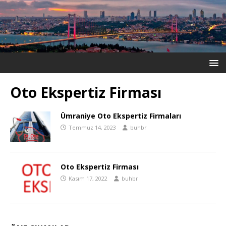
Oto Ekspertiz Firması
Ümraniye Oto Ekspertiz Firmaları
Temmuz 14, 2023
buhbr
Oto Ekspertiz Firması
Kasım 17, 2022
buhbr