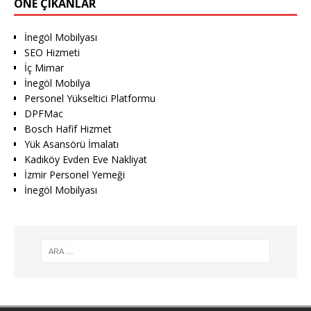
ÖNE ÇIKANLAR
İnegöl Mobilyası
SEO Hizmeti
İç Mimar
İnegöl Mobilya
Personel Yükseltici Platformu
DPFMac
Bosch Hafif Hizmet
Yük Asansörü İmalatı
Kadıköy Evden Eve Nakliyat
İzmir Personel Yemeği
İnegöl Mobilyası