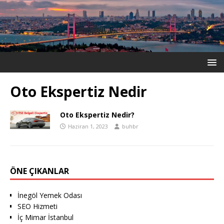
Oto Ekspertiz Nedir
Oto Ekspertiz Nedir?
Haziran 1, 2023
buhbr
ÖNE ÇIKANLAR
İnegöl Yemek Odası
SEO Hizmeti
İç Mimar İstanbul