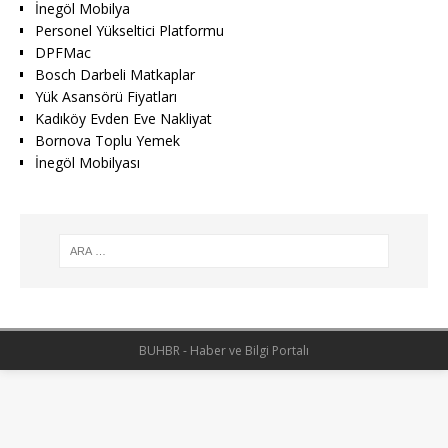
İnegöl Mobilya
Personel Yükseltici Platformu
DPFMac
Bosch Darbeli Matkaplar
Yük Asansörü Fiyatları
Kadıköy Evden Eve Nakliyat
Bornova Toplu Yemek
İnegöl Mobilyası
BUHBR - Haber ve Bilgi Portalı