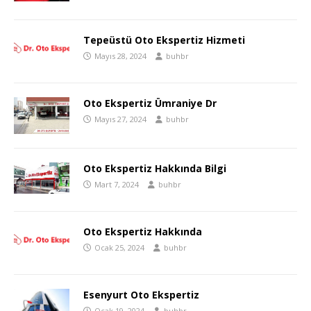
Tepeüstü Oto Ekspertiz Hizmeti
Mayıs 28, 2024
buhbr
Oto Ekspertiz Ümraniye Dr
Mayıs 27, 2024
buhbr
Oto Ekspertiz Hakkında Bilgi
Mart 7, 2024
buhbr
Oto Ekspertiz Hakkında
Ocak 25, 2024
buhbr
Esenyurt Oto Ekspertiz
Ocak 19, 2024
buhbr