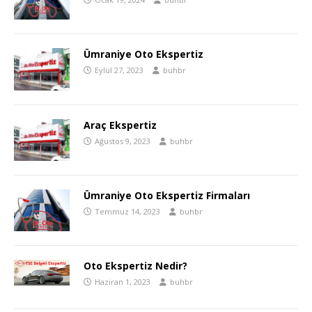
Ümraniye Oto Ekspertiz
Eylül 27, 2023
buhbr
Araç Ekspertiz
Ağustos 9, 2023
buhbr
Ümraniye Oto Ekspertiz Firmaları
Temmuz 14, 2023
buhbr
Oto Ekspertiz Nedir?
Haziran 1, 2023
buhbr