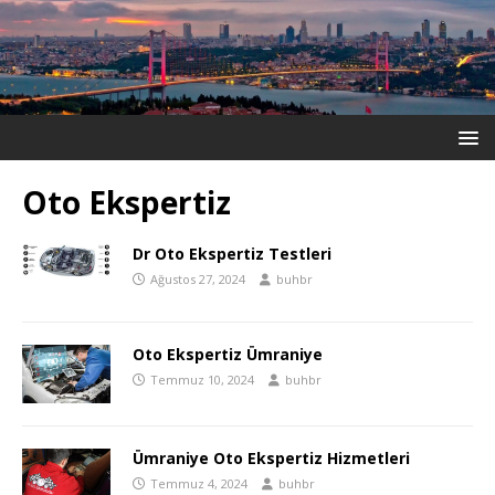
Oto Ekspertiz
Dr Oto Ekspertiz Testleri
Ağustos 27, 2024
buhbr
Oto Ekspertiz Ümraniye
Temmuz 10, 2024
buhbr
Ümraniye Oto Ekspertiz Hizmetleri
Temmuz 4, 2024
buhbr