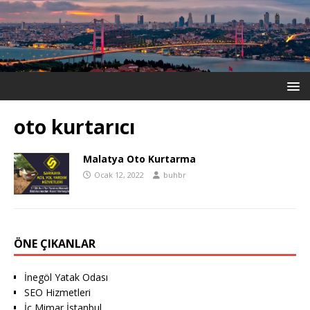
oto kurtarıcı
Malatya Oto Kurtarma
Ocak 12, 2022
buhbr
ÖNE ÇIKANLAR
İnegöl Yatak Odası
SEO Hizmetleri
İç Mimar İstanbul