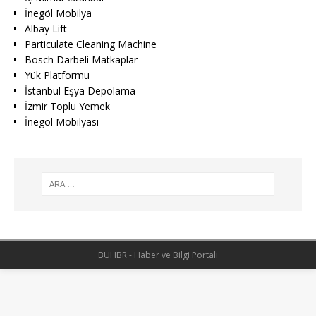
İnegöl Mobilya
Albay Lift
Particulate Cleaning Machine
Bosch Darbeli Matkaplar
Yük Platformu
İstanbul Eşya Depolama
İzmir Toplu Yemek
İnegöl Mobilyası
BUHBR - Haber ve Bilgi Portalı