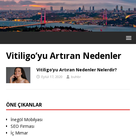
Vitiligo’yu Artıran Nedenler
Vitiligo’yu Artıran Nedenler Nelerdir?
Eylül 17, 2020
buhbr
ÖNE ÇIKANLAR
İnegöl Mobilyası
SEO Firması
İç Mimar