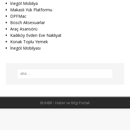
İnegöl Mobilya
Makaslı Yük Platformu
DPFMac
Bosch Aksesuarlar
Araç Asansörü
Kadıköy Evden Eve Nakliyat
Konak Toplu Yemek
İnegöl Mobilyası
BUHBR - Haber ve Bilgi Portalı