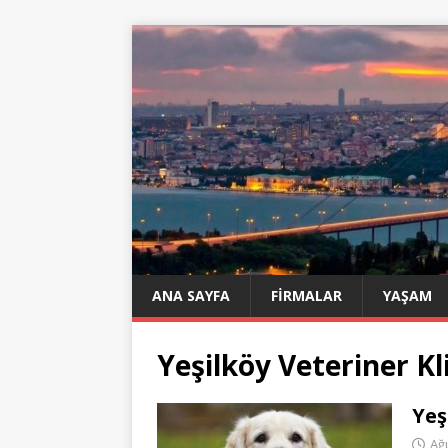
ANA SAYFA
FIRMALAR
YAŞAM
Yeşilköy Veteriner Kl
Yeş
Ağ