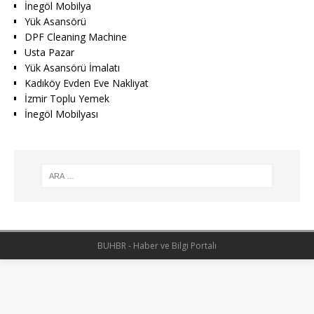
İnegöl Mobilya
Yük Asansörü
DPF Cleaning Machine
Usta Pazar
Yük Asansörü İmalatı
Kadıköy Evden Eve Nakliyat
İzmir Toplu Yemek
İnegöl Mobilyası
BUHBR - Haber ve Bilgi Portalı