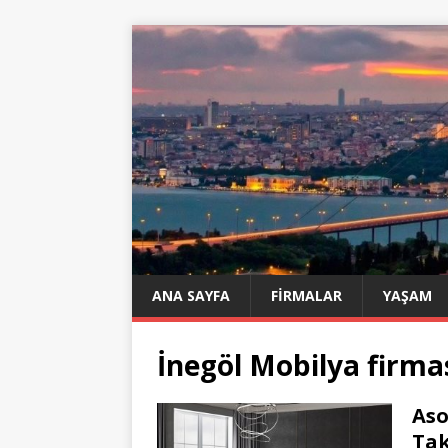
ANA SAYFA
FIRMALAR
YAŞAM
İnegöl Mobilya firma
Aso
Ta