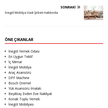
SONRAKI
İnegöl Mobilya Vadi Şirketi Hakkında
ÖNE ÇIKANLAR
İnegöl Yemek Odası
En Uygun Teklif
İç Mimar
İnegöl Mobilya
Araç Asansörü
DPF Machine
Bosch Dremel
Yük Asansörü İmalatı
Beşiktaş Evden Eve Nakliyat
Konak Toplu Yemek
İnegöl Mobilyası