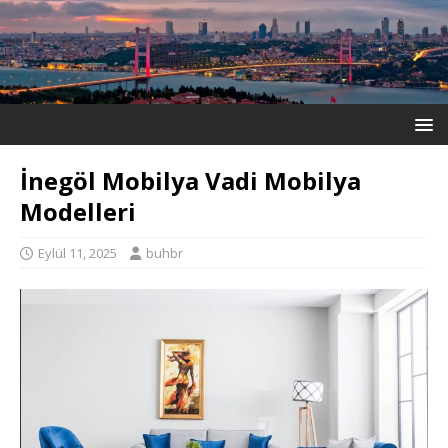
İnegöl Mobilya Vadi Mobilya
Modelleri
Eylül 11, 2025
buhbr