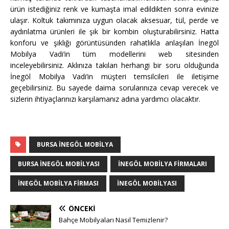
ürün istediğiniz renk ve kumaşta imal edildikten sonra evinize
ulaşır. Koltuk takımınıza uygun olacak aksesuar, tül, perde ve
aydınlatma ürünleri ile şık bir kombin oluşturabilirsiniz. Hatta
konforu ve şıklığı görüntüsünden rahatlıkla anlaşılan İnegöl
Mobilya Vadi’in tüm modellerini web sitesinden
inceleyebilirsiniz. Aklınıza takılan herhangi bir soru olduğunda
İnegöl Mobilya Vadi’in müşteri temsilcileri ile iletişime
geçebilirsiniz. Bu sayede daima sorularınıza cevap verecek ve
sizlerin ihtiyaçlarınızı karşılamanız adına yardımcı olacaktır.
BURSA INEGÖL MOBILYA
BURSA INEGÖL MOBILYASI
İNEGÖL MOBILYA FIRMALARI
İNEGÖL MOBILYA FIRMASI
İNEGÖL MOBILYASI
ÖNCEKI
Bahçe Mobilyaları Nasıl Temizlenir?