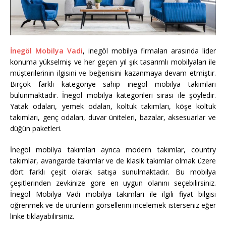
İnegöl Mobilya Vadi
, inegöl mobilya firmaları arasında lider
konuma yükselmiş ve her geçen yıl şık tasarımlı mobilyaları ile
müşterilerinin ilgisini ve beğenisini kazanmaya devam etmiştir.
Birçok farklı kategoriye sahip inegöl mobilya takımları
bulunmaktadır. İnegöl mobilya kategorileri sırası ile şöyledir.
Yatak odaları, yemek odaları, koltuk takımları, köşe koltuk
takımları, genç odaları, duvar üniteleri, bazalar, aksesuarlar ve
düğün paketleri.
İnegöl mobilya takımları ayrıca modern takımlar, country
takımlar, avangarde takımlar ve de klasik takımlar olmak üzere
dört farklı çeşit olarak satışa sunulmaktadır. Bu mobilya
çeşitlerinden zevkinize göre en uygun olanını seçebilirsiniz.
İnegöl Mobilya Vadi mobilya takımları ile ilgili fiyat bilgisi
öğrenmek ve de ürünlerin görsellerini incelemek isterseniz eğer
linke tıklayabilirsiniz.