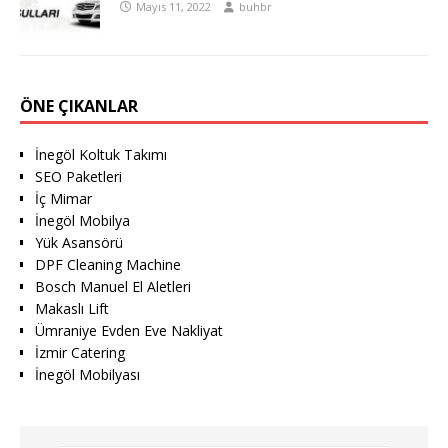
Mayıs 11, 2022
buhbr
ÖNE ÇIKANLAR
İnegöl Koltuk Takımı
SEO Paketleri
İç Mimar
İnegöl Mobilya
Yük Asansörü
DPF Cleaning Machine
Bosch Manuel El Aletleri
Makaslı Lift
Ümraniye Evden Eve Nakliyat
İzmir Catering
İnegöl Mobilyası