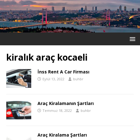
kiralık araç kocaeli
İnss Rent A Car Firması
Eylül 13, 2022
buhbr
Araç Kiralamanın Şartları
Temmuz 18, 2022
buhbr
Araç Kiralama Şartları