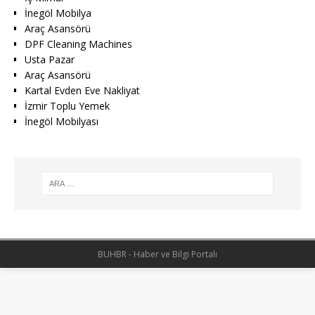
İnegöl Mobilya
Araç Asansörü
DPF Cleaning Machines
Usta Pazar
Araç Asansörü
Kartal Evden Eve Nakliyat
İzmir Toplu Yemek
İnegöl Mobilyası
BUHBR - Haber ve Bilgi Portalı