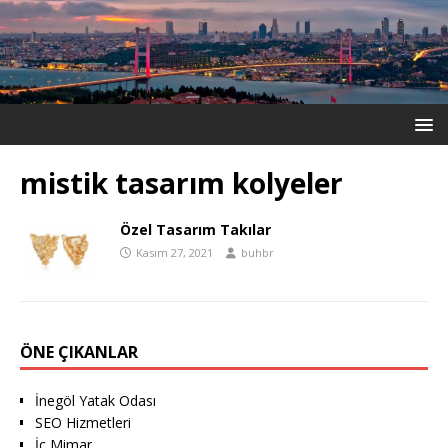
mistik tasarım kolyeler
Özel Tasarım Takılar
Kasım 27, 2021
buhbr
ÖNE ÇIKANLAR
İnegöl Yatak Odası
SEO Hizmetleri
İç Mimar