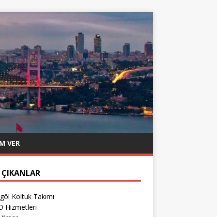
M VER
 ÇIKANLAR
göl Koltuk Takımı
O Hizmetleri