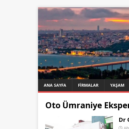
ANA SAYFA
FIRMALAR
YAŞAM
Oto Ümraniye Eksper
Dr 
Ağ