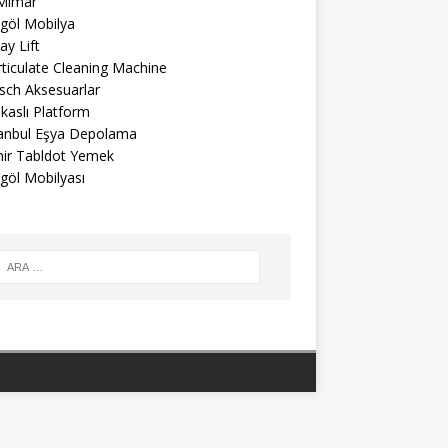
 Mimar
egöl Mobilya
ay Lift
ticulate Cleaning Machine
sch Aksesuarlar
kaslı Platform
tanbul Eşya Depolama
mir Tabldot Yemek
göl Mobilyası