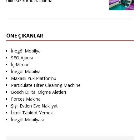
Ülkü Kız Yurdu Hakkında
ÖNE ÇIKANLAR
İnegöl Mobilya
SEO Ajansı
İç Mimar
İnegöl Mobilya
Makaslı Yük Platformu
Particulate Filter Cleaning Machine
Bosch Dijital Ölçme Aletleri
Forces Makina
Şişli Evden Eve Nakliyat
İzmir Tabldot Yemek
İnegöl Mobilyası