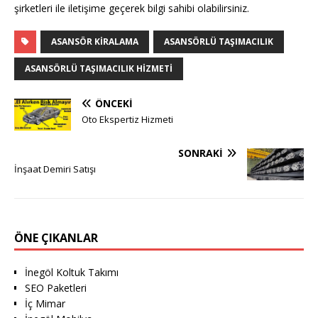
şirketleri ile iletişime geçerek bilgi sahibi olabilirsiniz.
ASANSÖR KIRALAMA
ASANSÖRLÜ TAŞIMACILIK
ASANSÖRLÜ TAŞIMACILIK HIZMETI
ÖNCEKI
Oto Ekspertiz Hizmeti
SONRAKI
İnşaat Demiri Satışı
ÖNE ÇIKANLAR
İnegöl Koltuk Takımı
SEO Paketleri
İç Mimar