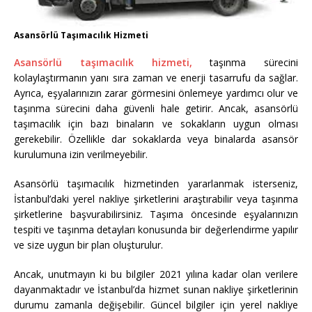
Asansörlü Taşımacılık Hizmeti
Asansörlü taşımacılık hizmeti,
taşınma sürecini
kolaylaştırmanın yanı sıra zaman ve enerji tasarrufu da sağlar.
Ayrıca, eşyalarınızın zarar görmesini önlemeye yardımcı olur ve
taşınma sürecini daha güvenli hale getirir. Ancak, asansörlü
taşımacılık için bazı binaların ve sokakların uygun olması
gerekebilir. Özellikle dar sokaklarda veya binalarda asansör
kurulumuna izin verilmeyebilir.
Asansörlü taşımacılık hizmetinden yararlanmak isterseniz,
İstanbul’daki yerel nakliye şirketlerini araştırabilir veya taşınma
şirketlerine başvurabilirsiniz. Taşıma öncesinde eşyalarınızın
tespiti ve taşınma detayları konusunda bir değerlendirme yapılır
ve size uygun bir plan oluşturulur.
Ancak, unutmayın ki bu bilgiler 2021 yılına kadar olan verilere
dayanmaktadır ve İstanbul’da hizmet sunan nakliye şirketlerinin
durumu zamanla değişebilir. Güncel bilgiler için yerel nakliye