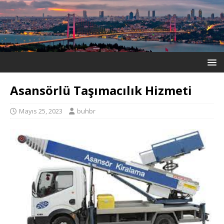
Asansörlü Taşımacılık Hizmeti
Mayıs 25, 2023
buhbr