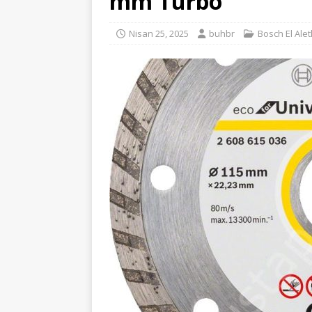
mm Turbo
Nisan 25, 2025
buhbr
Bosch El Alet