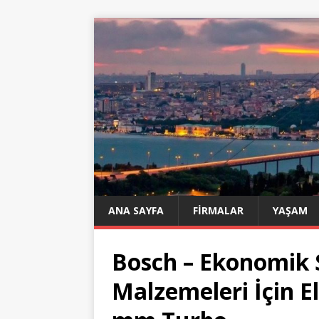
ANA SAYFA
FIRMALAR
YAŞAM
Bosch – Ekonomik S
Malzemeleri İçin E