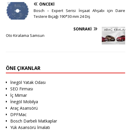
ÖNCEKI
Bosch – Expert Serisi İnşaat Ahşabı için Daire
Testere Bıçağı 190*30 mm 24 Diş
SONRAKI
Oto Kiralama Samsun
ÖNE ÇIKANLAR
İnegöl Yatak Odası
SEO Firması
İç Mimar
İnegöl Mobilya
Araç Asansörü
DPFMac
Bosch Darbeli Matkaplar
Yük Asansörü İmalatı