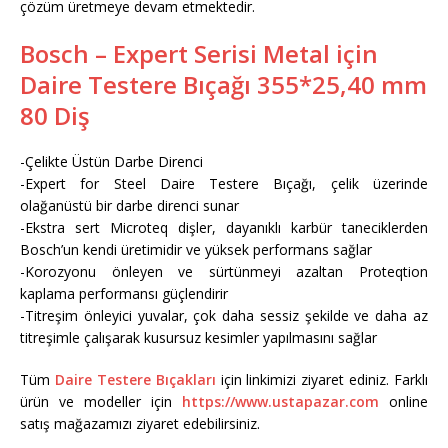
çözüm üretmeye devam etmektedir.
Bosch – Expert Serisi Metal için
Daire Testere Bıçağı 355*25,40 mm
80 Diş
-Çelikte Üstün Darbe Direnci
-Expert for Steel Daire Testere Bıçağı, çelik üzerinde
olağanüstü bir darbe direnci sunar
-Ekstra sert Microteq dişler, dayanıklı karbür taneciklerden
Bosch’un kendi üretimidir ve yüksek performans sağlar
-Korozyonu önleyen ve sürtünmeyi azaltan Proteqtion
kaplama performansı güçlendirir
-Titreşim önleyici yuvalar, çok daha sessiz şekilde ve daha az
titreşimle çalışarak kusursuz kesimler yapılmasını sağlar
Tüm
Daire Testere Bıçakları
için linkimizi ziyaret ediniz. Farklı
ürün ve modeller için
https://www.ustapazar.com
online
satış mağazamızı ziyaret edebilirsiniz.