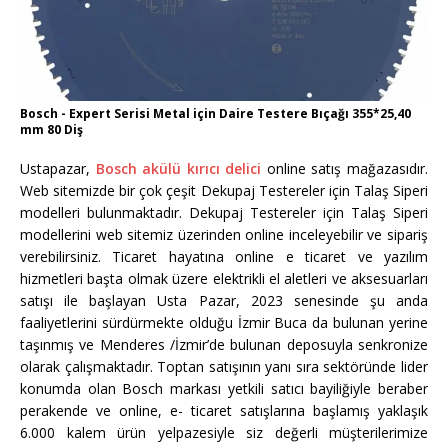
Bosch - Expert Serisi Metal için Daire Testere Bıçağı 355*25,40
mm 80 Diş
Ustapazar,
Bosch akülü kırıcı delici
online satış mağazasıdır.
Web sitemizde bir çok çeşit Dekupaj Testereler için Talaş Siperi
modelleri bulunmaktadır. Dekupaj Testereler için Talaş Siperi
modellerini web sitemiz üzerinden online inceleyebilir ve sipariş
verebilirsiniz. Ticaret hayatına online e ticaret ve yazılım
hizmetleri başta olmak üzere elektrikli el aletleri ve aksesuarları
satışı ile başlayan Usta Pazar, 2023 senesinde şu anda
faaliyetlerini sürdürmekte olduğu İzmir Buca da bulunan yerine
taşınmış ve Menderes /İzmir’de bulunan deposuyla senkronize
olarak çalışmaktadır. Toptan satışının yanı sıra sektöründe lider
konumda olan Bosch markası yetkili satıcı bayiliğiyle beraber
perakende ve online, e- ticaret satışlarına başlamış yaklaşık
6.000 kalem ürün yelpazesiyle siz değerli müşterilerimize