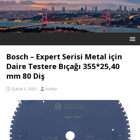
Bosch – Expert Serisi Metal için
Daire Testere Bıçağı 355*25,40
mm 80 Diş
Şubat 3, 2025
buhbr