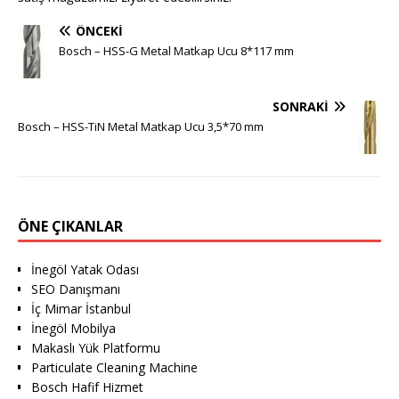
ÖNCEKI
Bosch – HSS-G Metal Matkap Ucu 8*117 mm
SONRAKI
Bosch – HSS-TiN Metal Matkap Ucu 3,5*70 mm
ÖNE ÇIKANLAR
İnegöl Yatak Odası
SEO Danışmanı
İç Mimar İstanbul
İnegöl Mobilya
Makaslı Yük Platformu
Particulate Cleaning Machine
Bosch Hafif Hizmet