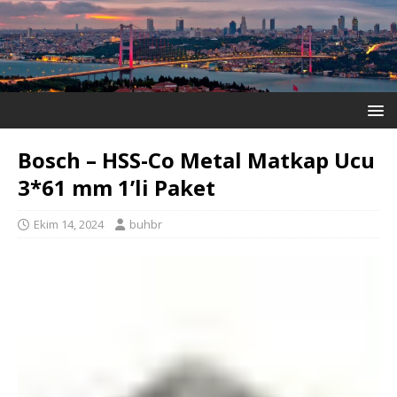
Bosch – HSS-Co Metal Matkap Ucu
3*61 mm 1’li Paket
Ekim 14, 2024
buhbr