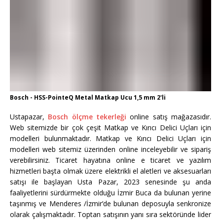
Bosch - HSS-PointeQ Metal Matkap Ucu 1,5 mm 2'li
Ustapazar,
Bosch ölçme tekerleği
online satış mağazasıdır.
Web sitemizde bir çok çeşit Matkap ve Kırıcı Delici Uçları için
modelleri bulunmaktadır. Matkap ve Kırıcı Delici Uçları için
modelleri web sitemiz üzerinden online inceleyebilir ve sipariş
verebilirsiniz. Ticaret hayatına online e ticaret ve yazılım
hizmetleri başta olmak üzere elektrikli el aletleri ve aksesuarları
satışı ile başlayan Usta Pazar, 2023 senesinde şu anda
faaliyetlerini sürdürmekte olduğu İzmir Buca da bulunan yerine
taşınmış ve Menderes /İzmir’de bulunan deposuyla senkronize
olarak çalışmaktadır. Toptan satışının yanı sıra sektöründe lider