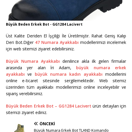
Büyük Beden Erkek Bot - GG1284 Lacivert
Üst Kalite Deriden El İşçiliği İle Üretilmiştir. Rahat Geniş Kalıp
Deri Bot.Diğer
47 Numara Ayakkabı
modellerimizi incelemek
için web sitemizi ziyaret edebilirsiniz.
Büyük Numara Ayakkabı
denilince akla ilk gelen firmalar
arasında yer alan İri Adam,
büyük numara erkek
ayakkabı
ve
büyük numara kadın ayakkabı
modellerini
online e-ticaret sitesinde sergilemektedir. Web sitemiz
üzerinden tüm ayakkabı modellerimizi online inceleyebilir ve
sipariş verebilirsiniz.
Büyük Beden Erkek Bot – GG1284 Lacivert
ürün detayları için
sitemizi ziyaret ediniz.
ÖNCEKI
Büyük Numara Erkek Bot TLAND Komando