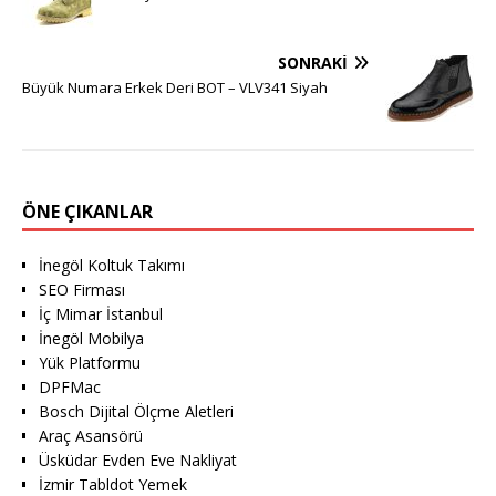
SONRAKI
Büyük Numara Erkek Deri BOT – VLV341 Siyah
ÖNE ÇIKANLAR
İnegöl Koltuk Takımı
SEO Firması
İç Mimar İstanbul
İnegöl Mobilya
Yük Platformu
DPFMac
Bosch Dijital Ölçme Aletleri
Araç Asansörü
Üsküdar Evden Eve Nakliyat
İzmir Tabldot Yemek