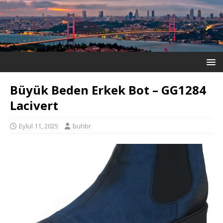
Büyük Beden Erkek Bot – GG1284
Lacivert
Eylül 11, 2025
buhbr