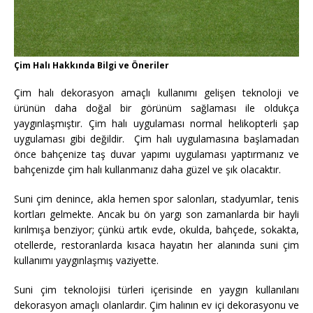
Çim Halı Hakkında Bilgi ve Öneriler
Çim halı dekorasyon amaçlı kullanımı gelişen teknoloji ve
ürünün daha doğal bir görünüm sağlaması ile oldukça
yaygınlaşmıştır. Çim halı uygulaması normal helikopterli şap
uygulaması gibi değildir. Çim halı uygulamasına başlamadan
önce bahçenize taş duvar yapımı uygulaması yaptırmanız ve
bahçenizde çim halı kullanmanız daha güzel ve şık olacaktır.
Suni çim denince, akla hemen spor salonları, stadyumlar, tenis
kortları gelmekte. Ancak bu ön yargı son zamanlarda bir hayli
kırılmışa benziyor; çünkü artık evde, okulda, bahçede, sokakta,
otellerde, restoranlarda kısaca hayatın her alanında suni çim
kullanımı yaygınlaşmış vaziyette.
Suni çim teknolojisi türleri içerisinde en yaygın kullanılanı
dekorasyon amaçlı olanlardır. Çim halının ev içi dekorasyonu ve