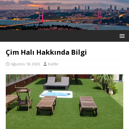
Çim Halı Hakkında Bilgi
Ağustos 18, 2020
buhbr