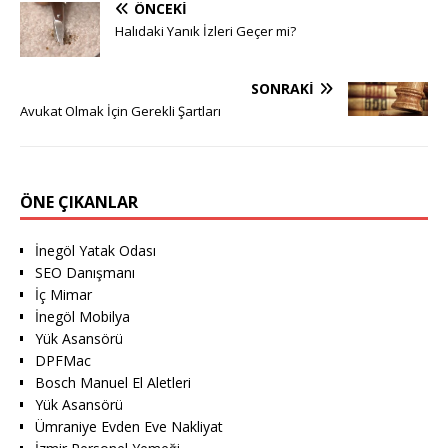
ÖNCEKI
Halıdaki Yanık İzleri Geçer mi?
SONRAKI
Avukat Olmak İçin Gerekli Şartları
ÖNE ÇIKANLAR
İnegöl Yatak Odası
SEO Danışmanı
İç Mimar
İnegöl Mobilya
Yük Asansörü
DPFMac
Bosch Manuel El Aletleri
Yük Asansörü
Ümraniye Evden Eve Nakliyat