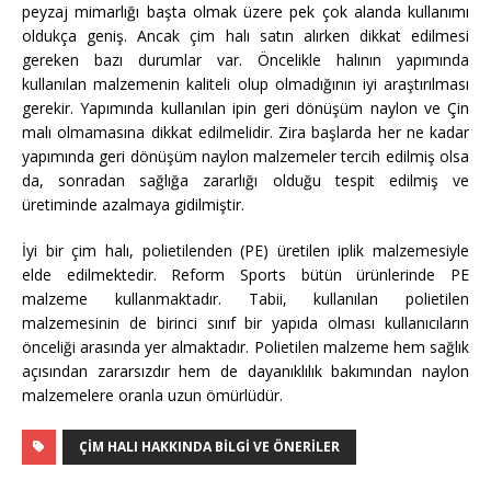
peyzaj mimarlığı başta olmak üzere pek çok alanda kullanımı
oldukça geniş. Ancak çim halı satın alırken dikkat edilmesi
gereken bazı durumlar var. Öncelikle halının yapımında
kullanılan malzemenin kaliteli olup olmadığının iyi araştırılması
gerekir. Yapımında kullanılan ipin geri dönüşüm naylon ve Çin
malı olmamasına dikkat edilmelidir. Zira başlarda her ne kadar
yapımında geri dönüşüm naylon malzemeler tercih edilmiş olsa
da, sonradan sağlığa zararlığı olduğu tespit edilmiş ve
üretiminde azalmaya gidilmiştir.
İyi bir çim halı, polietilenden (PE) üretilen iplik malzemesiyle
elde edilmektedir. Reform Sports bütün ürünlerinde PE
malzeme kullanmaktadır. Tabii, kullanılan polietilen
malzemesinin de birinci sınıf bir yapıda olması kullanıcıların
önceliği arasında yer almaktadır. Polietilen malzeme hem sağlık
açısından zararsızdır hem de dayanıklılık bakımından naylon
malzemelere oranla uzun ömürlüdür.
ÇIM HALI HAKKINDA BILGI VE ÖNERILER