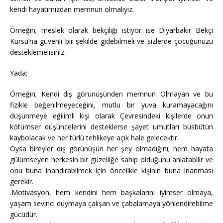
kendi hayatımızdan memnun olmalıyız.
Örneğin; meslek olarak bekçiliği istiyor ise Diyarbakır Bekçi
Kursu’na güvenli bir şekilde gidebilmeli ve sizlerde çocuğunuzu
desteklemelisiniz.
Yada;
Örneğin; Kendi dış görünüşünden memnun Olmayan ve bu
fizikle beğenilmeyeceğini, mutlu bir yuva kuramayacağını
düşünmeye eğilimli kişi olarak Çevresindeki kişilerde onun
kötümser düşüncelerini desteklerse şayet umutları büsbütün
kaybolacak ve her türlü tehlikeye açık hale gelecektir.
Oysa bireyler dış görünüşün her şey olmadığını; hem hayata
gülümseyen herkesin bir güzelliğe sahip olduğunu anlatabilir ve
onu buna inandırabilmek için öncelikle kişinin buna inanması
gerekir.
.Motivasyon, hem kendini hem başkalarını iyimser olmaya,
yaşam sevinci duymaya çalışan ve çabalamaya yönlendirebilme
gücüdür.