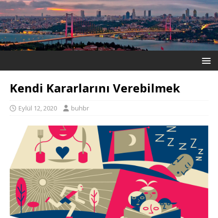
Kendi Kararlarını Verebilmek
Eylül 12, 2020
buhbr