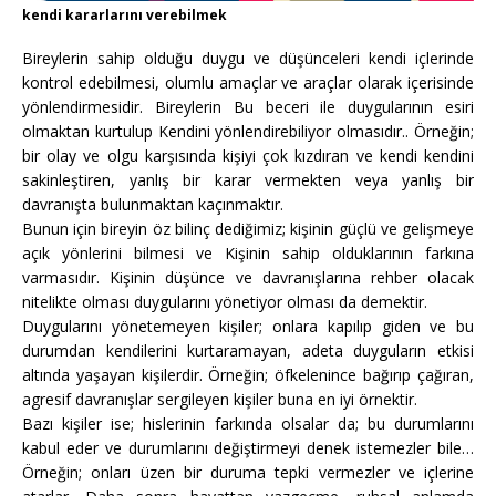
kendi kararlarını verebilmek
Bireylerin sahip olduğu duygu ve düşünceleri kendi içlerinde
kontrol edebilmesi, olumlu amaçlar ve araçlar olarak içerisinde
yönlendirmesidir. Bireylerin Bu beceri ile duygularının esiri
olmaktan kurtulup Kendini yönlendirebiliyor olmasıdır.. Örneğin;
bir olay ve olgu karşısında kişiyi çok kızdıran ve kendi kendini
sakinleştiren, yanlış bir karar vermekten veya yanlış bir
davranışta bulunmaktan kaçınmaktır.
Bunun için bireyin öz bilinç dediğimiz; kişinin güçlü ve gelişmeye
açık yönlerini bilmesi ve Kişinin sahip olduklarının farkına
varmasıdır. Kişinin düşünce ve davranışlarına rehber olacak
nitelikte olması duygularını yönetiyor olması da demektir.
Duygularını yönetemeyen kişiler; onlara kapılıp giden ve bu
durumdan kendilerini kurtaramayan, adeta duyguların etkisi
altında yaşayan kişilerdir. Örneğin; öfkelenince bağırıp çağıran,
agresif davranışlar sergileyen kişiler buna en iyi örnektir.
Bazı kişiler ise; hislerinin farkında olsalar da; bu durumlarını
kabul eder ve durumlarını değiştirmeyi denek istemezler bile…
Örneğin; onları üzen bir duruma tepki vermezler ve içlerine