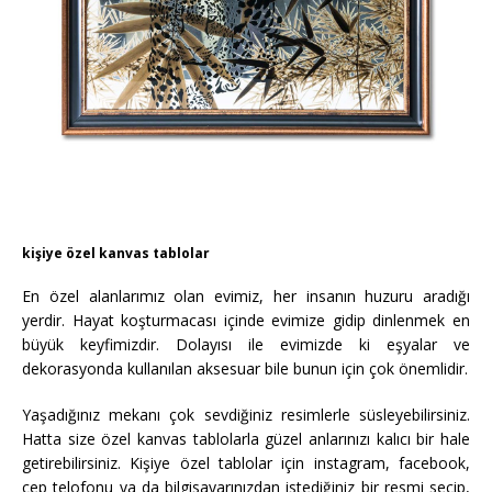
kişiye özel kanvas tablolar
En özel alanlarımız olan evimiz, her insanın huzuru aradığı
yerdir. Hayat koşturmacası içinde evimize gidip dinlenmek en
büyük keyfimizdir. Dolayısı ile evimizde ki eşyalar ve
dekorasyonda kullanılan aksesuar bile bunun için çok önemlidir.
Yaşadığınız mekanı çok sevdiğiniz resimlerle süsleyebilirsiniz.
Hatta size özel kanvas tablolarla güzel anlarınızı kalıcı bir hale
getirebilirsiniz. Kişiye özel tablolar için instagram, facebook,
cep telofonu ya da bilgisayarınızdan istediğiniz bir resmi seçip,