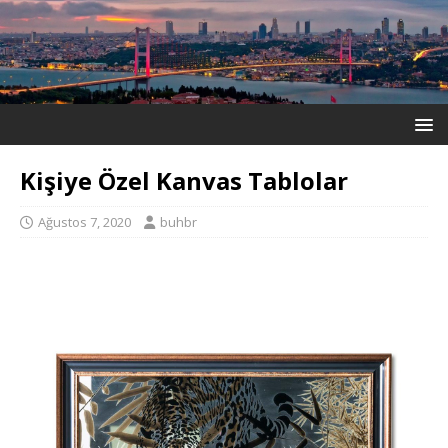
Kişiye Özel Kanvas Tablolar
Ağustos 7, 2020
buhbr