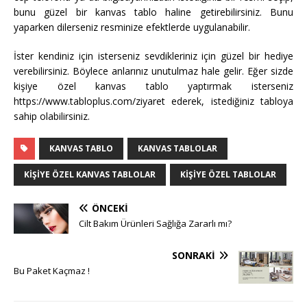
bunu güzel bir kanvas tablo haline getirebilirsiniz. Bunu
yaparken dilerseniz resminize efektlerde uygulanabilir.
İster kendiniz için isterseniz sevdikleriniz için güzel bir hediye
verebilirsiniz. Böylece anlarınız unutulmaz hale gelir. Eğer sizde
kişiye özel kanvas tablo yaptırmak isterseniz
https://www.tabloplus.com/ziyaret ederek, istediğiniz tabloya
sahip olabilirsiniz.
KANVAS TABLO
KANVAS TABLOLAR
KIŞIYE ÖZEL KANVAS TABLOLAR
KIŞIYE ÖZEL TABLOLAR
ÖNCEKI
Cilt Bakım Ürünleri Sağlığa Zararlı mı?
SONRAKI
Bu Paket Kaçmaz !