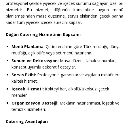
profesyonel şekilde yiyecek ve içecek sunumu sağlayan özel bir
hizmettir. Bu hizmet, düğünün konseptine uygun menü
planlamasından masa düzenine, servis ekibinden içecek barına
kadar tüm yiyecek-içecek sürecini kapsar.
Düğün Catering Hizmetinin Kapsamı
Menü Planlama:
Çiftin tercihine göre Türk mutfağı, dünya
mutfağı, açık büfe veya set menü hazırlanır.
Sunum ve Dekorasyon:
Masa düzeni, tabak sunumları,
konsept uyumlu dekoratif detaylar.
Servis Ekibi:
Profesyonel garsonlar ve aşçılarla misafirlere
kaliteli hizmet.
İçecek Hizmeti:
Kokteyl bar, alkollü/alkolsüz içecek
menüleri.
Organizasyon Desteği:
Mekânın hazırlanması, lojistik ve
temizlik hizmetleri.
Catering Avantajları