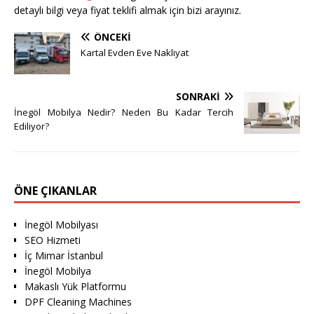
detaylı bilgi veya fiyat teklifi almak için bizi arayınız.
ÖNCEKI
Kartal Evden Eve Nakliyat
SONRAKI
İnegöl Mobilya Nedir? Neden Bu Kadar Tercih
Ediliyor?
ÖNE ÇIKANLAR
İnegöl Mobilyası
SEO Hizmeti
İç Mimar İstanbul
İnegöl Mobilya
Makaslı Yük Platformu
DPF Cleaning Machines