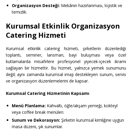
Organizasyon Desteği:
Mekânın hazırlanması, lojistik ve
temizlik.
Kurumsal Etkinlik Organizasyon
Catering Hizmeti
Kurumsal etkinlik catering hizmeti, şirketlerin düzenlediği
toplantı, seminer, lansman, bayi buluşması veya özel
kutlamalarda misafirlere profesyonel yiyecek-içecek ikramı
sağlayan bir hizmettir. Bu hizmet, yalnızca yemek sunumunu
değil; aynı zamanda kurumsal imajı destekleyen sunum, servis
ve organizasyon düzenlemelerini de kapsar.
Kurumsal Catering Hizmetinin Kapsamı
Menü Planlama:
Kahvaltı, öğle/akşam yemeği, kokteyl
veya coffee break menüleri.
Sunum ve Dekorasyon:
Şirketin kurumsal kimliğine uygun
masa düzeni, şık sunumlar.