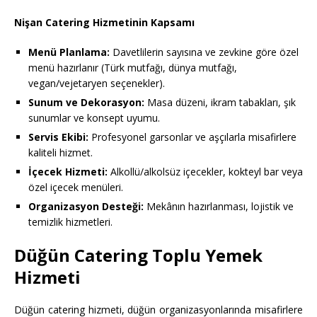
Nişan Catering Hizmetinin Kapsamı
Menü Planlama:
Davetlilerin sayısına ve zevkine göre özel
menü hazırlanır (Türk mutfağı, dünya mutfağı,
vegan/vejetaryen seçenekler).
Sunum ve Dekorasyon:
Masa düzeni, ikram tabakları, şık
sunumlar ve konsept uyumu.
Servis Ekibi:
Profesyonel garsonlar ve aşçılarla misafirlere
kaliteli hizmet.
İçecek Hizmeti:
Alkollü/alkolsüz içecekler, kokteyl bar veya
özel içecek menüleri.
Organizasyon Desteği:
Mekânın hazırlanması, lojistik ve
temizlik hizmetleri.
Düğün Catering Toplu Yemek
Hizmeti
Düğün catering hizmeti, düğün organizasyonlarında misafirlere