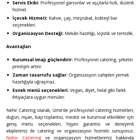
Servis Ekibi:
Profesyonel garsonlar ve aşçılarla hızlı, düzenli
hizmet.
İçecek Hizmeti:
Kahve, çay, meşrubat, kokteyl bar
seçenekleri.
Organizasyon Desteği:
Mekân hazırlığı, lojistik ve temizlik.
Avantajları
Kurumsal imajı güçlendirir:
Profesyonel catering, şirketin
prestijini artırır.
Zaman tasarrufu sağlar:
Organizasyon sahipleri yemek
hazırlığıyla uğraşmaz.
Esnek menü seçenekleri:
Vegan, diyet, helal gibi farklı
ihtiyaçlara uygun menüler.
Nehir Catering olarak, İzmir’de profesyonel catering hizmetleri;
düğün, nişan, bayi toplantısı, mevlüt ve kurumsal etkinlikler için
geniş menü seçenekleri, hijyen garantisi ve deneyimli
ekiplerimiz ile catering ve organizasyon hizmeti sunuyoruz.
Nehir Catering
ve organizasyon hizmetlerimiz hakkında