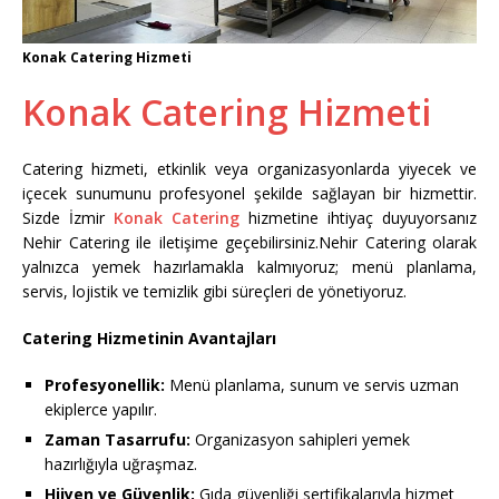
Konak Catering Hizmeti
Konak Catering Hizmeti
Catering hizmeti, etkinlik veya organizasyonlarda yiyecek ve
içecek sunumunu profesyonel şekilde sağlayan bir hizmettir.
Sizde İzmir
Konak Catering
hizmetine ihtiyaç duyuyorsanız
Nehir Catering ile iletişime geçebilirsiniz.Nehir Catering olarak
yalnızca yemek hazırlamakla kalmıyoruz; menü planlama,
servis, lojistik ve temizlik gibi süreçleri de yönetiyoruz.
Catering Hizmetinin Avantajları
Profesyonellik:
Menü planlama, sunum ve servis uzman
ekiplerce yapılır.
Zaman Tasarrufu:
Organizasyon sahipleri yemek
hazırlığıyla uğraşmaz.
Hijyen ve Güvenlik:
Gıda güvenliği sertifikalarıyla hizmet