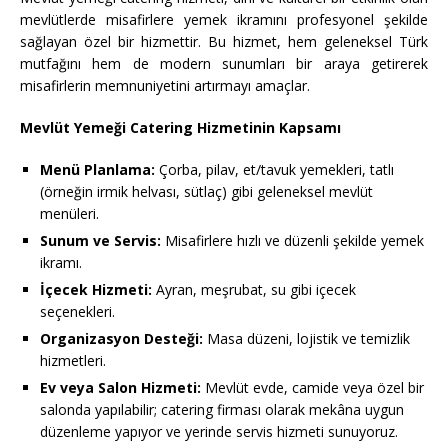
mevlütlerde misafirlere yemek ikramını profesyonel şekilde
sağlayan özel bir hizmettir. Bu hizmet, hem geleneksel Türk
mutfağını hem de modern sunumları bir araya getirerek
misafirlerin memnuniyetini artırmayı amaçlar.
Mevlüt Yemeği Catering Hizmetinin Kapsamı
Menü Planlama:
Çorba, pilav, et/tavuk yemekleri, tatlı
(örneğin irmik helvası, sütlaç) gibi geleneksel mevlüt
menüleri.
Sunum ve Servis:
Misafirlere hızlı ve düzenli şekilde yemek
ikramı.
İçecek Hizmeti:
Ayran, meşrubat, su gibi içecek
seçenekleri.
Organizasyon Desteği:
Masa düzeni, lojistik ve temizlik
hizmetleri.
Ev veya Salon Hizmeti:
Mevlüt evde, camide veya özel bir
salonda yapılabilir; catering firması olarak mekâna uygun
düzenleme yapıyor ve yerinde servis hizmeti sunuyoruz.