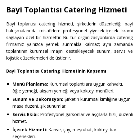
Bayi Toplantısı Catering Hizmeti
Bayi toplantısı catering hizmeti, şirketlerin düzenlediği bayi
buluşmalarında misafirlere profesyonel yiyecek-içecek ikramı
sağlayan özel bir hizmettir. Bu tür organizasyonlarda catering
firmamız yalnızca yemek sunmakla kalmaz; aynı zamanda
toplantının kurumsal imajını destekleyecek sunum, servis ve
lojistik düzenlemeleri de üstlenir.
Bayi Toplantısı Catering Hizmetinin Kapsamı
Menü Planlama:
Kurumsal toplantılara uygun kahvaltı,
öğle yemeği, akşam yemeği veya kokteyl menüleri.
Sunum ve Dekorasyon:
Şirketin kurumsal kimliğine uygun
masa düzeni, şık sunumlar.
Servis Ekibi:
Profesyonel garsonlar ve aşçılarla hızlı, düzenli
hizmet.
İçecek Hizmeti:
Kahve, çay, meşrubat, kokteyl bar
seçenekleri.