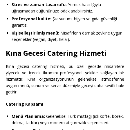
Stres ve zaman tasarrufu:
Yemek hazırlığıyla
uğraşmadan düğününüze odaklanabilirsiniz.
Profesyonel kalite:
Şık sunum, hijyen ve gıda güvenliği
garantisi.
Kişiselleştirilmiş menü:
Misafirlerin damak zevkine uygun
seçenekler (vegan, diyet, helal).
Kına Gecesi Catering Hizmeti
Kına gecesi catering hizmeti, bu özel gecede misafirlere
yiyecek ve içecek ikramını profesyonel şekilde sağlayan bir
hizmettir. Kına organizasyonunun geleneksel atmosferine
uygun menü, sunum ve servis düzeniyle geceyi daha keyifli hale
getirir
Catering Kapsamı
Menü Planlama:
Geleneksel Türk mutfağı (içli köfte, börek,
dolma, tatlılar) veya modern atıştırmalık seçenekleri.