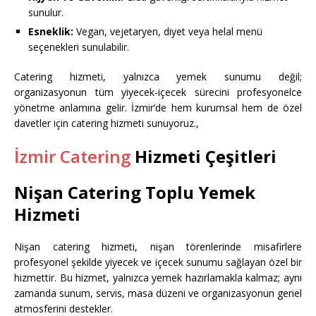
sunulur.
Esneklik:
Vegan, vejetaryen, diyet veya helal menü
seçenekleri sunulabilir.
Catering hizmeti, yalnızca yemek sunumu değil;
organizasyonun tüm yiyecek-içecek sürecini profesyonelce
yönetme anlamına gelir. İzmir’de hem kurumsal hem de özel
davetler için catering hizmeti sunuyoruz.,
İzmir Catering
Hizmeti Çeşitleri
Nişan Catering Toplu Yemek
Hizmeti
Nişan catering hizmeti, nişan törenlerinde misafirlere
profesyonel şekilde yiyecek ve içecek sunumu sağlayan özel bir
hizmettir. Bu hizmet, yalnızca yemek hazırlamakla kalmaz; aynı
zamanda sunum, servis, masa düzeni ve organizasyonun genel
atmosferini destekler.