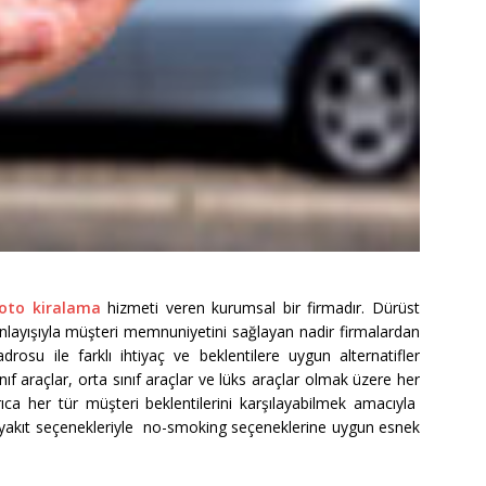
oto kiralama
hizmeti veren kurumsal bir firmadır. Dürüst
anlayışıyla müşteri memnuniyetini sağlayan nadir firmalardan
drosu ile farklı ihtiyaç ve beklentilere uygun alternatifler
 araçlar, orta sınıf araçlar ve lüks araçlar olmak üzere her
 her tür müşteri beklentilerini karşılayabilmek amacıyla
l yakıt seçenekleriyle no-smoking seçeneklerine uygun esnek