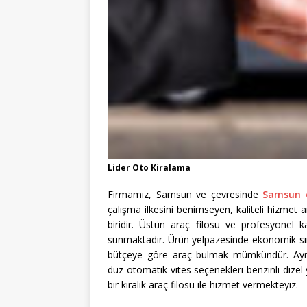
Lider Oto Kiralama
Firmamız, Samsun ve çevresinde
Samsun 
çalışma ilkesini benimseyen, kaliteli hizmet 
biridir. Üstün araç filosu ve profesyonel ka
sunmaktadır. Ürün yelpazesinde ekonomik sınıf
bütçeye göre araç bulmak mümkündür. Ayrıca
düz-otomatik vites seçenekleri benzinli-dize
bir kiralık araç filosu ile hizmet vermekteyiz.