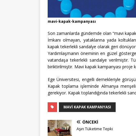
mavi-kapak-kampanyası
Son zamanlarda gündemde olan “mavi kapak kam
İmkanı olmayan, yataklarına yada koltuklar
kapak tekerlekli sandalye olarak geri dönüyor
Yardımlaşmanın öneminin en güzel gösterges
vatandaşa tekerlekli sandalye verilmiştir. 
biriktirilmiştir. Mavi kapak kampanyası proje
Ege Üniversitesi, engelli dernekleriyle görüş
Kapak toplama işleminde Almanya menşeli 
gerekiyor. Kapak toplandığında tekerlekli sand
MAVI KAPAK KAMPANYASI
ÖNCEKI
Aşırı Tüketime Tepki