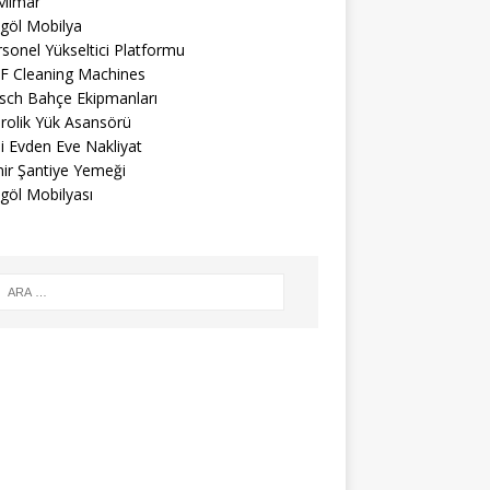
 Mimar
egöl Mobilya
sonel Yükseltici Platformu
F Cleaning Machines
sch Bahçe Ekipmanları
rolik Yük Asansörü
li Evden Eve Nakliyat
mir Şantiye Yemeği
göl Mobilyası