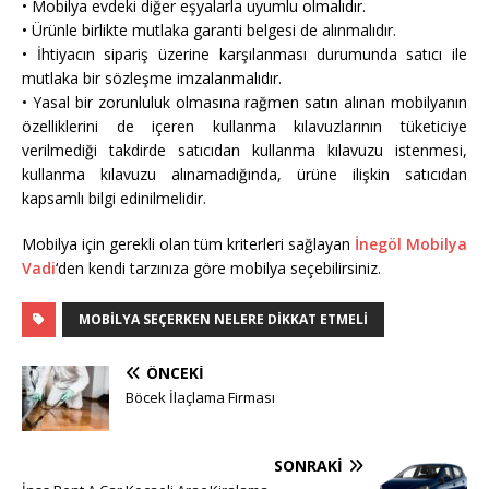
• Mobilya evdeki diğer eşyalarla uyumlu olmalıdır.
• Ürünle birlikte mutlaka garanti belgesi de alınmalıdır.
• İhtiyacın sipariş üzerine karşılanması durumunda satıcı ile
mutlaka bir sözleşme imzalanmalıdır.
• Yasal bir zorunluluk olmasına rağmen satın alınan mobilyanın
özelliklerini de içeren kullanma kılavuzlarının tüketiciye
verilmediği takdirde satıcıdan kullanma kılavuzu istenmesi,
kullanma kılavuzu alınamadığında, ürüne ilişkin satıcıdan
kapsamlı bilgi edinilmelidir.
Mobilya için gerekli olan tüm kriterleri sağlayan
İnegöl Mobilya
Vadi
‘den kendi tarzınıza göre mobilya seçebilirsiniz.
MOBILYA SEÇERKEN NELERE DIKKAT ETMELI
ÖNCEKI
Böcek İlaçlama Firması
SONRAKI