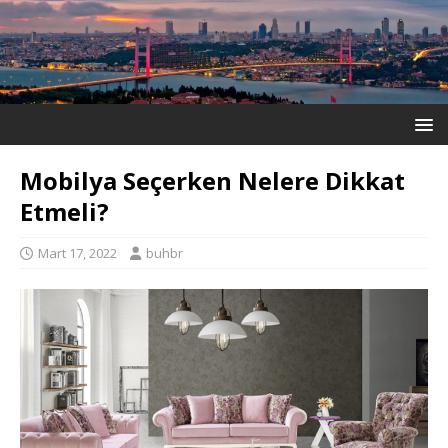
Mobilya Seçerken Nelere Dikkat
Etmeli?
Mart 17, 2022
buhbr