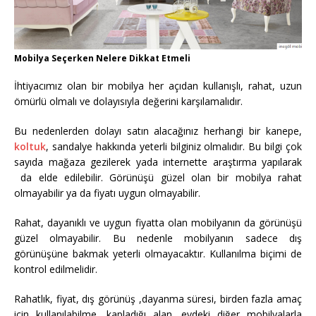
Mobilya Seçerken Nelere Dikkat Etmeli
İhtiyacımız olan bir mobilya her açıdan kullanışlı, rahat, uzun
ömürlü olmalı ve dolayısıyla değerini karşılamalıdır.
Bu nedenlerden dolayı satın alacağınız herhangi bir kanepe,
koltuk
, sandalye hakkında yeterli bilginiz olmalıdır. Bu bilgi çok
sayıda mağaza gezilerek yada internette araştırma yapılarak
da elde edilebilir. Görünüşü güzel olan bir mobilya rahat
olmayabilir ya da fiyatı uygun olmayabilir.
Rahat, dayanıklı ve uygun fiyatta olan mobilyanın da görünüşü
güzel olmayabilir. Bu nedenle mobilyanın sadece dış
görünüşüne bakmak yeterli olmayacaktır. Kullanılma biçimi de
kontrol edilmelidir.
Rahatlık, fiyat, dış görünüş ,dayanma süresi, birden fazla amaç
için kullanılabilme, kapladığı alan, evdeki diğer mobilyalarla