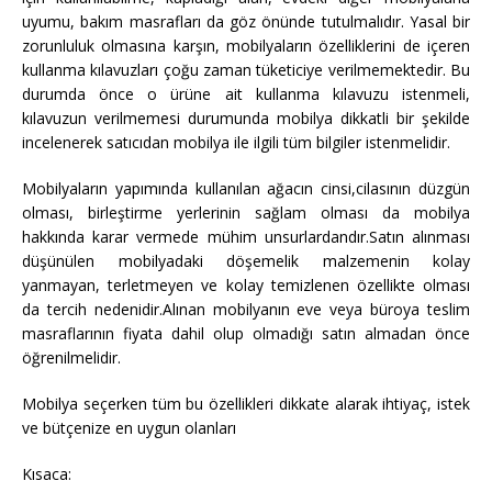
uyumu, bakım masrafları da göz önünde tutulmalıdır. Yasal bir
zorunluluk olmasına karşın, mobilyaların özelliklerini de içeren
kullanma kılavuzları çoğu zaman tüketiciye verilmemektedir. Bu
durumda önce o ürüne ait kullanma kılavuzu istenmeli,
kılavuzun verilmemesi durumunda mobilya dikkatli bir şekilde
incelenerek satıcıdan mobilya ile ilgili tüm bilgiler istenmelidir.
Mobilyaların yapımında kullanılan ağacın cinsi,cilasının düzgün
olması, birleştirme yerlerinin sağlam olması da mobilya
hakkında karar vermede mühim unsurlardandır.Satın alınması
düşünülen mobilyadaki döşemelik malzemenin kolay
yanmayan, terletmeyen ve kolay temizlenen özellikte olması
da tercih nedenidir.Alınan mobilyanın eve veya büroya teslim
masraflarının fiyata dahil olup olmadığı satın almadan önce
öğrenilmelidir.
Mobilya seçerken tüm bu özellikleri dikkate alarak ihtiyaç, istek
ve bütçenize en uygun olanları
Kısaca: