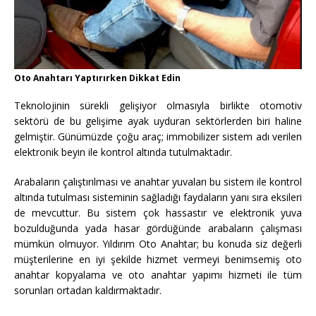
Oto Anahtarı Yaptırırken Dikkat Edin
Teknolojinin sürekli gelişiyor olmasıyla birlikte otomotiv
sektörü de bu gelişime ayak uyduran sektörlerden biri haline
gelmiştir. Günümüzde çoğu araç; immobilizer sistem adı verilen
elektronik beyin ile kontrol altında tutulmaktadır.
Arabaların çalıştırılması ve anahtar yuvaları bu sistem ile kontrol
altında tutulması sisteminin sağladığı faydaların yanı sıra eksileri
de mevcuttur. Bu sistem çok hassastır ve elektronik yuva
bozulduğunda yada hasar gördüğünde arabaların çalışması
mümkün olmuyor. Yıldırım Oto Anahtar; bu konuda siz değerli
müşterilerine en iyi şekilde hizmet vermeyi benimsemiş oto
anahtar kopyalama ve oto anahtar yapımı hizmeti ile tüm
sorunları ortadan kaldırmaktadır.