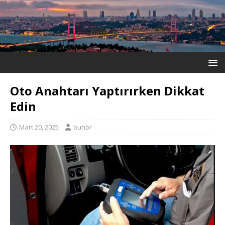
Oto Anahtarı Yaptırırken Dikkat
Edin
Mart 20, 2025
buhbr