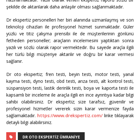
şekilde de aktarılarak daha anlaşılır olması sağlanmaktadır.
Dr ekspertiz personelleri her biri alanında uzmanlaşmış ve son
teknoloji cihazları ile profesyonel hizmet sunmaktadır. Güler
yüzlü ve titiz çalışma prensibi ile de müşterilerinin gönlünü
fetheden personeller; araçların incelemesini yaptıktan sonra
yazılı ve sözlü olarak rapor vermektedir. Bu sayede araçla ilgili
her türlü bilgi müşteriye aktarılır ve doğru bir karar vermesi
sağlanır.
Dr oto ekspertiz; fren testi, beyin testi, motor testi, yanal
kayma testi, dyno testi, obd testi, arıza testi, alt kontrol testi,
süspansiyon testi, lastik derinlik testi, boya ve kaporta testi ile
kapsamlı bir inceleme ile araçla ilgili en ince ayrıntıya kadar bilgi
sahibi olabilirsiniz. Dr ekspertiz; size tarafsız, güvenilir ve
profesyonel hizmetler vererek sizin karar vermenize fayda
sağlamaktadır.
https://www.drekspertiz.com/
linke tıklayarak
detaylı bilgi alabilirsiniz.
DR OTO EKSPERTIZ ÜMRANIYE