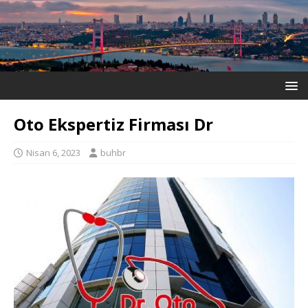
Oto Ekspertiz Firması Dr
Nisan 6, 2023
buhbr