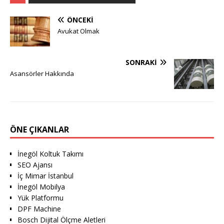
ÖNCEKI
Avukat Olmak
SONRAKI
Asansörler Hakkında
ÖNE ÇIKANLAR
İnegöl Koltuk Takımı
SEO Ajansı
İç Mimar İstanbul
İnegöl Mobilya
Yük Platformu
DPF Machine
Bosch Dijital Ölçme Aletleri