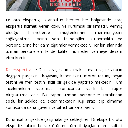
Dr oto ekspertiz; İstanbul’un hemen her bölgesinde araç
ekspertiz hizmeti veren köklü ve kurumsal bir firmadır. Vermiş
olduğu hizmetlerde müşterilerinin memnuniyetini
sağlayabilmek adına son teknolojileri kullanmakta ve
personellerine her daim eğitimler vermektedir. Her biri alanında
uzman personelleri ile de kaliteli hizmetler vermeye devam
etmektedir.
Dr ekspertiz
ile 2. el araç satın almak isteyen kişiler aracın
değişen parçasını, boyasını, kaportasını, motor testini, beyin
testini ve fren testini hızlı bir şekilde yaptırabilmektedir. Tüm
incelemelerin yapılması sonucunda yazılı bir rapor
oluşturulmaktadır. Bu rapor uzman personeller tarafından
sözlü bir şekilde de aktarılmaktadır. Kişi aracı alıp almama
konusunda daha güvenli ve bilinçli bir karar verir.
Kurumsal bir şekilde çalışmalar gerçekleştiren Dr ekspertiz; oto
ekspertiz alanında sektörünün tüm ihtiyaçlarını en kaliteli